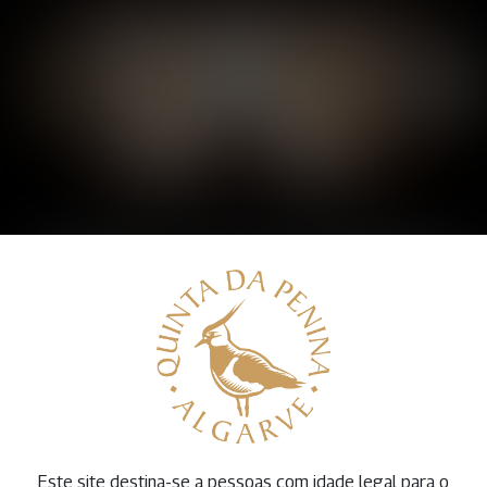
Vinhos com Tradição
Paixão e Qualidade.
Descubra a nossa adega quintas e a tradição que
nos leva a produção dos melhores vinhos do
Algarve.
Este site destina-se a pessoas com idade legal para o